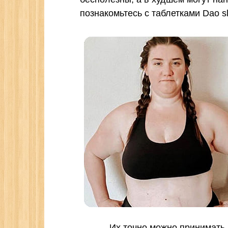
познакомьтесь с таблетками Dao 
Их точно можно принимать 