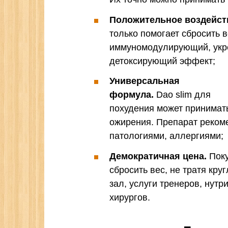
Положительное воздейств
только помогает сбросить 
иммуномодулирующий, ук
детоксирующий эффект;
Универсальная
формула.
Dao slim для
похудения может принимат
ожирения. Препарат реком
патологиями, аллергиями;
Демократичная цена.
Поку
сбросить вес, не тратя кр
зал, услуги тренеров, нутр
хирургов.