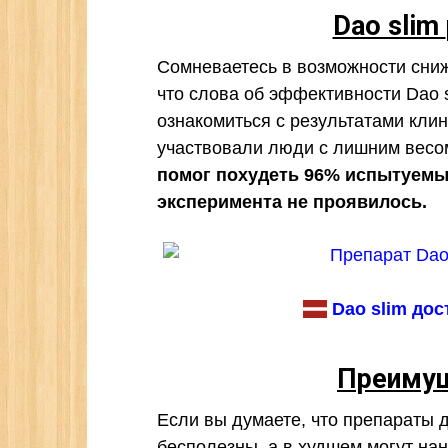
Dao slim
Сомневаетесь в возможности сниж
что слова об эффективности Dao 
ознакомиться с результатами клин
участвовали люди с лишним весом 
помог похудеть 96% испытуемы
эксперимента не проявилось.
Dao slim дос
Преимущ
Если вы думаете, что препараты 
бесполезны, а в худшем могут на