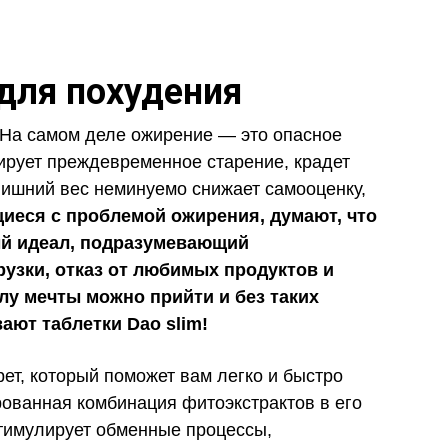
 для похудения
 На самом деле ожирение — это опасное
ирует преждевременное старение, крадет
 лишний вес неминуемо снижает самооценку,
иеся с проблемой ожирения, думают, что
й идеал, подразумевающий
узки, отказ от любимых продуктов и
лу мечты можно прийти и без таких
ают таблетки Dao slim!
рет, который поможет вам легко и быстро
рованная комбинация фитоэкстрактов в его
тимулирует обменные процессы,