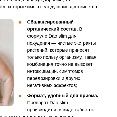
slim, которые имеют следующие достоинства:
Сбалансированный
органический состав.
В
формуле Dao slim для
похудения — чистые экстракты
растений, которые приносят
только пользу организму. Такая
комбинация точно не вызовет
интоксикаций, симптомов
передозировки и других
негативных эффектов;
Формат, удобный для приема.
Препарат Dao slim
производится в виде таблеток.
в самых нестандартных условиях;