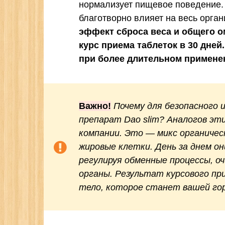
нормализует пищевое поведение.
благотворно влияет на весь орга
эффект сброса веса и общего о
курс приема таблеток в 30 дней
при более длительном примене
Важно!
Почему для безопасного 
препарат Dao slim? Аналогов эт
компании. Это — микс органиче
жировые клетки. День за днем о
регулируя обменные процессы, о
органы. Результат курсового пр
тело, которое станет вашей го