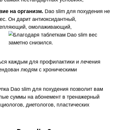
ие на организм.
Dao slim для похудения не
вес. Он дарит антиоксидантный,
репляющий, омолаживающий,
ься каждым для профилактики и лечения
ендован людям с хроническими
пка Dao slim для похудения позволит вам
углые суммы на абонемент в тренажерный
ициологов, диетологов, пластических