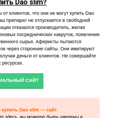
пить Dao slim?
от клиентов, что они не могут купить Dao
наш препарат не отпускается в свободной
зации отказался производитель, желая
ценовых посреднических накруток, появления
твенного сырья. Аферисты пытаются
ток через сторонние сайты. Они имитируют
олучая деньги от клиентов. Не совершайте
 ресурсах.
ИАЛЬНЫЙ САЙТ
 купить Dao slim — сайт
т здесь, вы можете быть уверены в