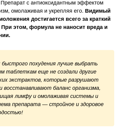
 Препарат с антиоксидантным эффектом
низм, омолаживая и укрепляя его.
Видимый
моложения достигается всего за краткий
. При этом, формула не наносит вреда и
нии.
и быстрого похудения лучше выбрать
им таблеткам еще не создали другие
ских экстрактов, которые разрушают
ни восстанавливают баланс организма,
чищая лимфу и омолаживая системы и
иема препарата — стройное и здоровое
рдостью!