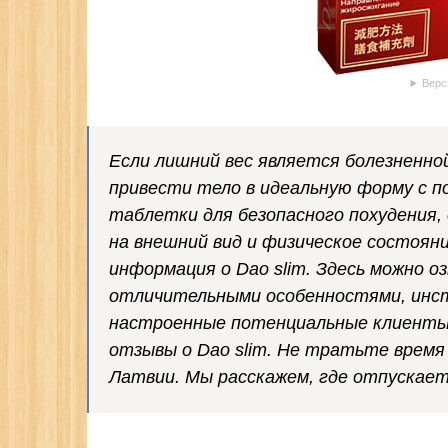
Верс
Если лишний вес является болезненно
привести тело в идеальную форму с п
таблетки для безопасного похудения
на внешний вид и физическое состоян
информация о Dao slim. Здесь можно о
отличительными особенностями, инстр
настроенные потенциальные клиенты 
отзывы о Dao slim. Не тратьте время 
Латвии. Мы расскажем, где отпускает