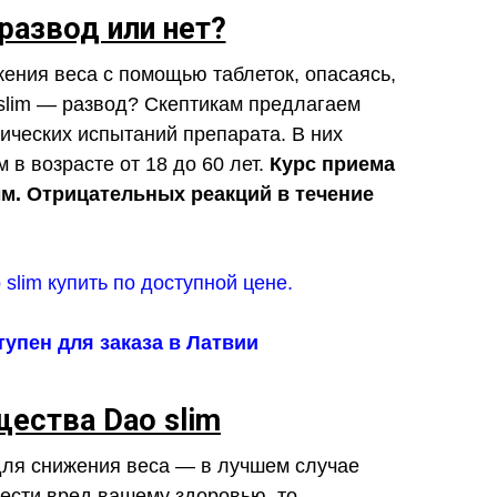
развод или нет?
ения веса с помощью таблеток, опасаясь,
slim — развод? Скептикам предлагаем
ических испытаний препарата. В них
в возрасте от 18 до 60 лет.
Курс приема
м. Отрицательных реакций в течение
тупен для заказа в Латвии
ества Dao slim
для снижения веса — в лучшем случае
нести вред вашему здоровью, то