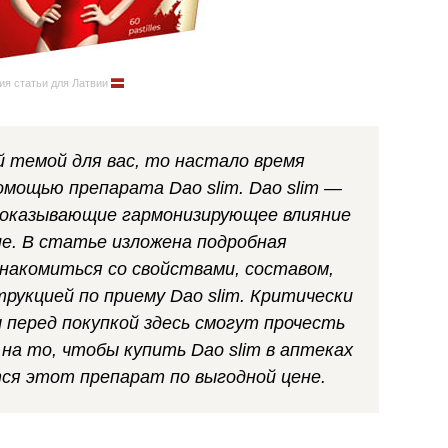
ия статьи для Латвии
й темой для вас, то настало время
омощью препарата Dao slim. Dao slim —
, оказывающие гармонизирующее влияние
ие. В статье изложена подробная
знакомиться со свойствами, составом,
укцией по приему Dao slim. Критически
перед покупкой здесь смогут прочесть
на то, чтобы купить Dao slim в аптеках
ся этот препарат по выгодной цене.