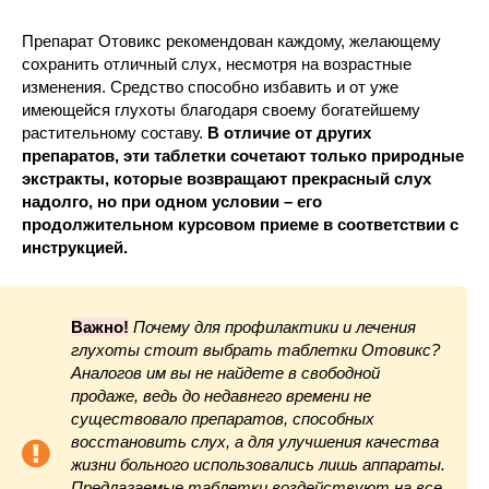
Препарат Отовикс рекомендован каждому, желающему
сохранить отличный слух, несмотря на возрастные
изменения. Средство способно избавить и от уже
имеющейся глухоты благодаря своему богатейшему
растительному составу.
В отличие от других
препаратов, эти таблетки сочетают только природные
экстракты, которые возвращают прекрасный слух
надолго, но при одном условии – его
продолжительном курсовом приеме в соответствии с
инструкцией.
Важно!
Почему для профилактики и лечения
глухоты стоит выбрать таблетки Отовикс?
Аналогов им вы не найдете в свободной
продаже, ведь до недавнего времени не
существовало препаратов, способных
восстановить слух, а для улучшения качества
жизни больного использовались лишь аппараты.
Предлагаемые таблетки воздействуют на все