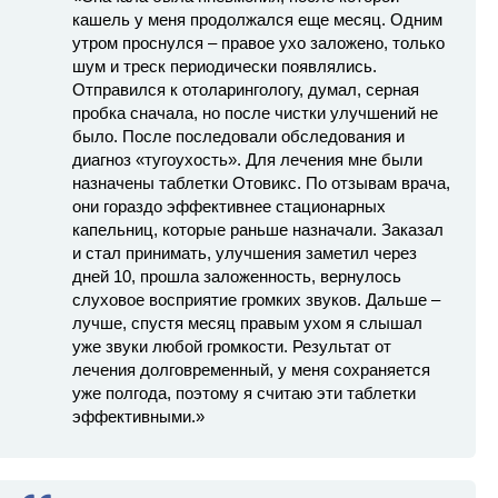
кашель у меня продолжался еще месяц. Одним
утром проснулся – правое ухо заложено, только
шум и треск периодически появлялись.
Отправился к отоларингологу, думал, серная
пробка сначала, но после чистки улучшений не
было. После последовали обследования и
диагноз «тугоухость». Для лечения мне были
назначены таблетки Отовикс. По отзывам врача,
они гораздо эффективнее стационарных
капельниц, которые раньше назначали. Заказал
и стал принимать, улучшения заметил через
дней 10, прошла заложенность, вернулось
слуховое восприятие громких звуков. Дальше –
лучше, спустя месяц правым ухом я слышал
уже звуки любой громкости. Результат от
лечения долговременный, у меня сохраняется
уже полгода, поэтому я считаю эти таблетки
эффективными.»