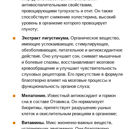
антивоспалительными свойствами,
провоцирующими тугоухость и отит. Он также
способствует снижению холестерина, высокий
уровень в организме которого провоцирует
глухоту;
Экстракт лигустикума.
Органическое вещество,
имеющее успокаивающее, стимулирующее,
обезболивающее, питательное и антиоксидантное
действие. Оно улучшает сон, снимает мышечные
и болевые спазмы, восстанавливает мозговое
кровообращение и улучшает чувствительность
слуховых рецепторов. Его присутствие в формуле
благотворно влияет на мозговые процессы и
функциональность органов слуха;
Мелатонин.
Известный антиоксидант и гормон
сна в составе Отовикса. Он нормализует
биоритмы, препятствует разрушению ушных
клеток и окислительным реакциям в организме;
Витамины.
Микс жизненно-важных веществ,
устраняющих авитаминоз. Они благотворно