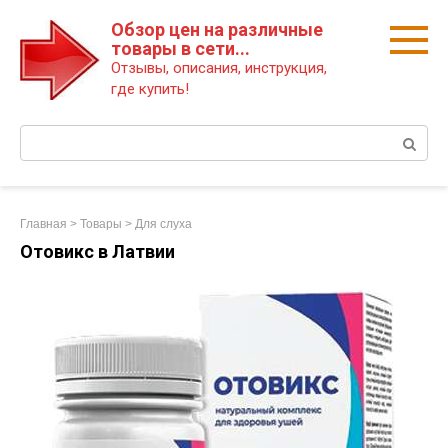
Перейти
Обзор цен на различные
к
товары в сети...
контенту
Отзывы, описания, инструкция,
где купить!
Поиск:
Главная
>
Товары
>
Для слуха
Отовикс в Латвии