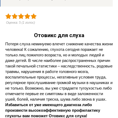
Оценка:
5
(
1
голос)
Отовикс для слуха
Потеря слуха неминуемо влечет снижение качества жизни
человека! К сожалению, глухота сегодня поражает не
только лиц пожилого возраста, но и молодых людей и
даже детей. В числе наиболее распространенных причин
такой печальной статистики – наследственность, родовые
травмы, нарушения в работе головного мозга,
воспалительные процессы, негативные условия труда,
регулярное прослушивание громкой музыки в наушниках и
не только. Возможно, вы уже страдаете тугоухостью либо
отмечаете первые ее симптомы в виде заложенности
ушей, болей, наличия треска, шума либо звона в ушах.
Избавиться от уже имеющего диагноза либо
произвести высокоэффективную профилактику
глухоты вам поможет Отовикс для слуха!