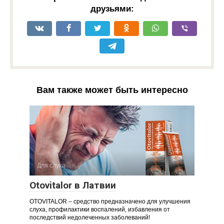
друзьями:
Вам также может быть интересно
Для слуха
Otovitalor в Латвии
OTOVITALOR – средство предназначено для улучшения
слуха, профилактики воспалений, избавления от
последствий недолеченных заболеваний!